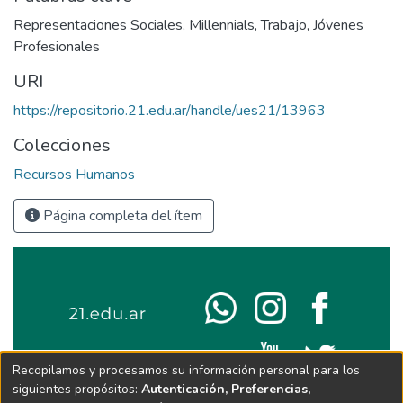
Representaciones Sociales
,
Millennials
,
Trabajo
,
Jóvenes
Profesionales
URI
https://repositorio.21.edu.ar/handle/ues21/13963
Colecciones
Recursos Humanos
Página completa del ítem
Recopilamos y procesamos su información personal para los
siguientes propósitos:
Autenticación, Preferencias,