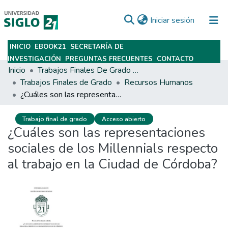
(current)
Iniciar sesión
INICIO
EBOOK21
SECRETARÍA DE
Subir
INVESTIGACIÓN
PREGUNTAS FRECUENTES
CONTACTO
Inicio
Trabajos Finales De Grado Y Posgrado
Trabajos Finales de Grado
Recursos Humanos
¿Cuáles son las representaciones sociales de los Millennials respecto al trabajo en la Ciudad de Córdoba?
Trabajo final de grado
Acceso abierto
¿Cuáles son las representaciones
sociales de los Millennials respecto
al trabajo en la Ciudad de Córdoba?