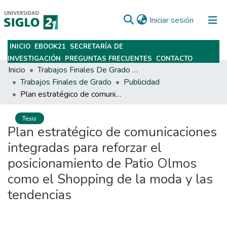
(current)
Iniciar sesión
INICIO
EBOOK21
SECRETARÍA DE
Subir
INVESTIGACIÓN
PREGUNTAS FRECUENTES
CONTACTO
Inicio
Trabajos Finales De Grado Y Posgrado
Trabajos Finales de Grado
Publicidad
Plan estratégico de comunicaciones integradas para reforzar el posicionamiento de Patio Olmos como el Shopping de la moda y las tendencias
Tesis
Plan estratégico de comunicaciones
integradas para reforzar el
posicionamiento de Patio Olmos
como el Shopping de la moda y las
tendencias