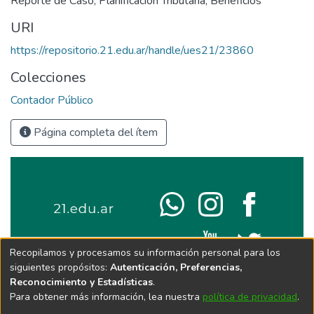
Reporte de Caso
,
Planificación Tributaria
,
Beneficios
URI
https://repositorio.21.edu.ar/handle/ues21/23860
Colecciones
Contador Público
Página completa del ítem
Recopilamos y procesamos su información personal para los
siguientes propósitos:
Autenticación, Preferencias,
Reconocimiento y Estadísticas
.
Para obtener más información, lea nuestra
política de privacidad
.