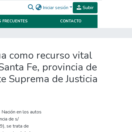
Iniciar sesión
Subir
 FRECUENTES
CONTACTO
a como recurso vital
Santa Fe, provincia de
te Suprema de Justicia
a Nación en los autos
ncia de s/
), se trata de