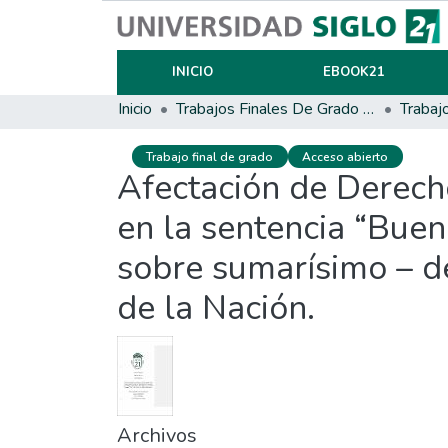
INICIO
EBOOK21
Inicio
Trabajos Finales De Grado Y Posgrado
Trabaj
Trabajo final de grado
Acceso abierto
Afectación de Derech
en la sentencia “Buen
sobre sumarísimo – de
de la Nación.
Archivos