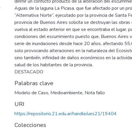
dirimir un conflicto producto de la alteración del escurrimi
l
Aguas de la laguna La Picasa, que fue afectado por un p
“Alternativa Norte”, ejecutado por la provincia de Santa Fe
provincia de Buenos Aires solicita se destruyan las obras
vuelva al estado anterior en que se encontraba el lugar, 
condiciones del escurrimiento puesto que, Buenos Aires v
serie de inundaciones desde hace 20 años, afectando 55.
solo provocando alteraciones en la naturaleza del Ecosis
sino también, infinidad de daños económicos en la activida
salud de los habitantes de la provincia.
DESTACADO
Palabras clave
Modelo de Caso
,
Medioambiente
,
Nota fallo
URI
https://repositorio.21.edu.ar/handle/ues21/19404
Colecciones