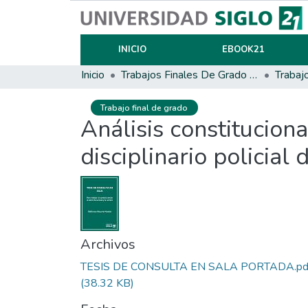
INICIO
EBOOK21
Inicio
Trabajos Finales De Grado Y Posgrado
Trabaj
Trabajo final de grado
Análisis constitucion
disciplinario policial
Archivos
TESIS DE CONSULTA EN SALA PORTADA.pd
(38.32 KB)