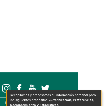
Recopilamos y procesamos su información personal para
los siguientes propósitos:
Autenticación, Preferencias,
Reconocimiento y Estadísticas
.