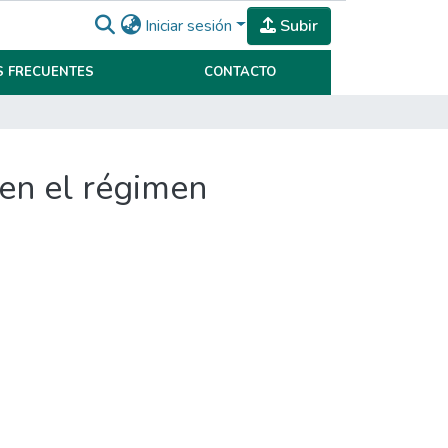
Iniciar sesión
Subir
 FRECUENTES
CONTACTO
 en el régimen