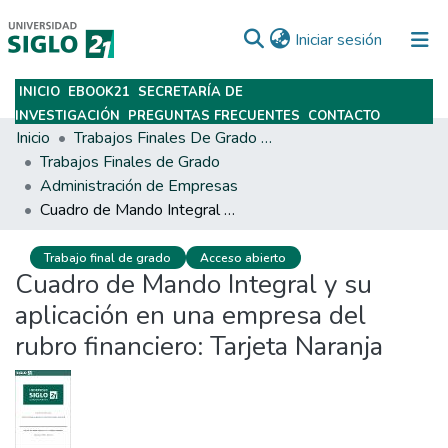
(current)
Iniciar sesión
INICIO
EBOOK21
SECRETARÍA DE
Subir
INVESTIGACIÓN
PREGUNTAS FRECUENTES
CONTACTO
Inicio
Trabajos Finales De Grado Y Posgrado
Trabajos Finales de Grado
Administración de Empresas
Cuadro de Mando Integral y su aplicación en una empresa del rubro financiero: Tarjeta Naranja
Trabajo final de grado
Acceso abierto
Cuadro de Mando Integral y su
aplicación en una empresa del
rubro financiero: Tarjeta Naranja