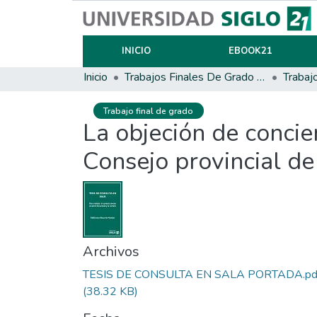
INICIO
EBOOK21
Inicio
Trabajos Finales De Grado Y Posgrado
Trabaj
Trabajo final de grado
La objeción de concie
Consejo provincial d
Archivos
TESIS DE CONSULTA EN SALA PORTADA.pd
(38.32 KB)