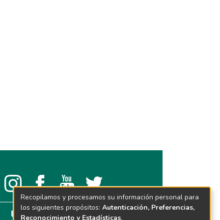
Recopilamos y procesamos su información personal para
los siguientes propósitos:
Autenticación, Preferencias,
Reconocimiento y Estadísticas
.