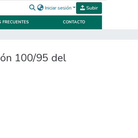
Iniciar sesión
Subir
 FRECUENTES
CONTACTO
ción 100/95 del