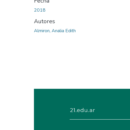
Fecha
2018
Autores
Almiron, Analia Edith