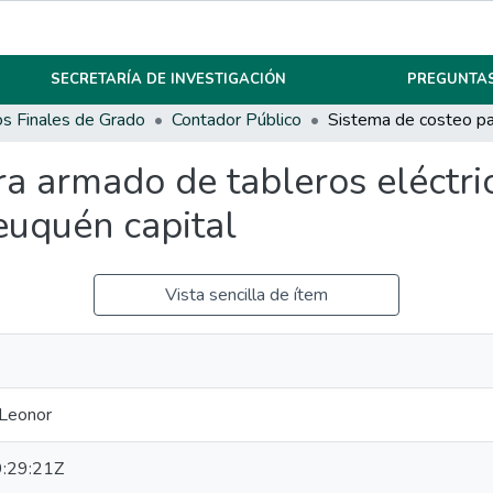
SECRETARÍA DE INVESTIGACIÓN
PREGUNTAS
os Finales de Grado
Contador Público
a armado de tableros eléctric
euquén capital
Vista sencilla de ítem
 Leonor
:29:21Z