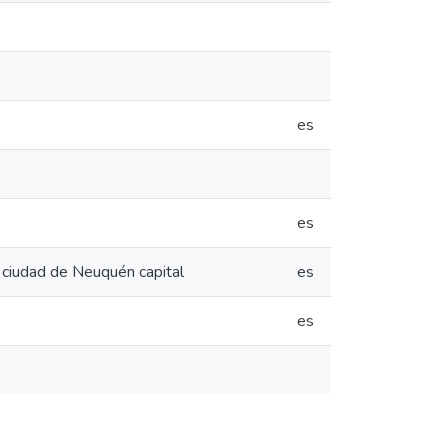
es
es
 ciudad de Neuquén capital
es
es