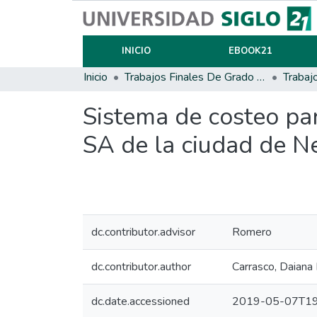
INICIO
EBOOK21
Inicio
Trabajos Finales De Grado Y Posgrado
Trabaj
Sistema de costeo par
SA de la ciudad de N
dc.contributor.advisor
Romero
dc.contributor.author
Carrasco, Daiana
dc.date.accessioned
2019-05-07T19