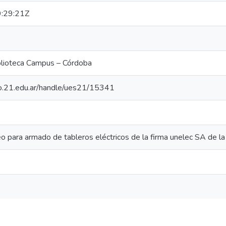
:29:21Z
blioteca Campus – Córdoba
rio.21.edu.ar/handle/ues21/15341
o para armado de tableros eléctricos de la firma unelec SA de la