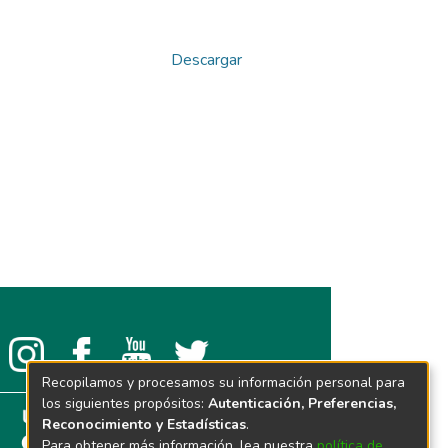
Descargar
Recopilamos y procesamos su información personal para
los siguientes propósitos:
Autenticación, Preferencias,
Reconocimiento y Estadísticas
.
Para obtener más información, lea nuestra
política de