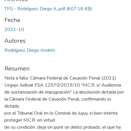
TFG - Rodríguez, Diego A..pdf
(607.18 KB)
Fecha
2021-10
Autores
Rodríguez, Diego Andrés
Resumen
Nota a fallo: Cámara Federal de Casación Penal (2021)
Legajo Judicial FSA 12570/2019/10 "M.C.R. s/ Audiencia
de sustanciación de impugnación" La absolución dictada por
la Cámara Federal de Casación Penal, confirmando lo
dictado
por el Tribunal Oral en lo Criminal de Jujuy, si bien intenta
proteger M.C.R. en virtud
de su condición, deja sin punir un delito probado, el que ha