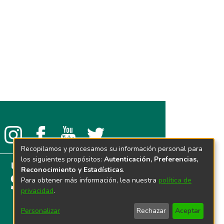
Recopilamos y procesamos su información personal para
los siguientes propósitos:
Autenticación, Preferencias,
Reconocimiento y Estadísticas
.
Para obtener más información, lea nuestra
política de
privacidad
.
Personalizar
Rechazar
Aceptar