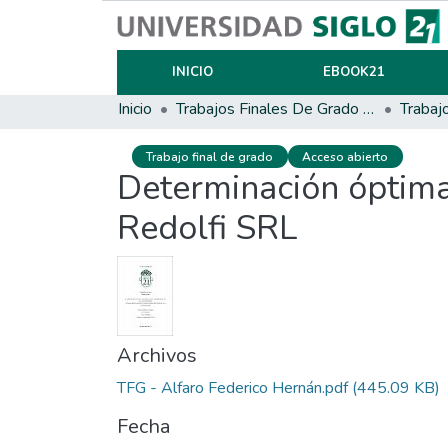
INICIO
EBOOK21
Inicio
Trabajos Finales De Grado Y Posgrado
Trabaj
Trabajo final de grado
Acceso abierto
Determinación óptima 
Redolfi SRL
Archivos
TFG - Alfaro Federico Hernán.pdf
(445.09 KB)
Fecha