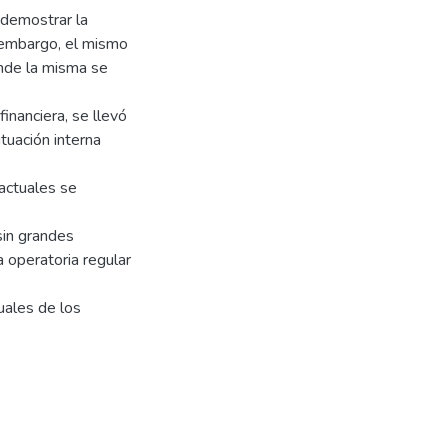
 demostrar la
n embargo, el mismo
nde la misma se
financiera, se llevó
tuación interna
actuales se
sin grandes
a operatoria regular
uales de los