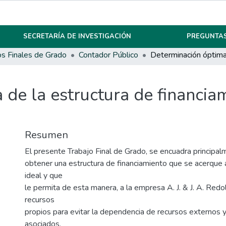
SECRETARÍA DE INVESTIGACIÓN
PREGUNTAS
os Finales de Grado
Contador Público
de la estructura de financiam
Resumen
El presente Trabajo Final de Grado, se encuadra principal
obtener una estructura de financiamiento que se acerque 
ideal y que
le permita de esta manera, a la empresa A. J. & J. A. Redolf
recursos
propios para evitar la dependencia de recursos externos 
asociados.