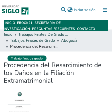
(current)
Iniciar sesión
INICIO
EBOOK21
SECRETARÍA DE
Subir
INVESTIGACIÓN
PREGUNTAS FRECUENTES
CONTACTO
Inicio
Trabajos Finales De Grado Y Posgrado
Trabajos Finales de Grado
Abogacía
Procedencia del Resarcimiento de los Daños en la Filiación Extramatrimonial
Trabajo final de grado
Procedencia del Resarcimiento de
los Daños en la Filiación
Extramatrimonial