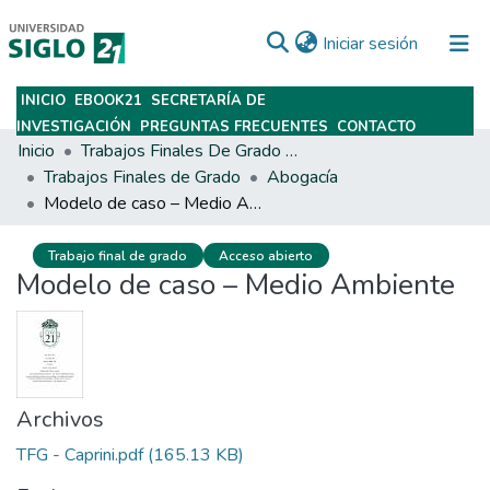
(current)
Iniciar sesión
INICIO
EBOOK21
SECRETARÍA DE
Subir
INVESTIGACIÓN
PREGUNTAS FRECUENTES
CONTACTO
Inicio
Trabajos Finales De Grado Y Posgrado
Trabajos Finales de Grado
Abogacía
Modelo de caso – Medio Ambiente
Trabajo final de grado
Acceso abierto
Modelo de caso – Medio Ambiente
Archivos
TFG - Caprini.pdf
(165.13 KB)