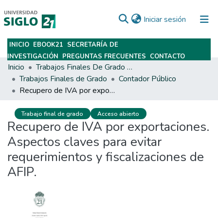
(current)
Iniciar sesión
INICIO
EBOOK21
SECRETARÍA DE
Subir
INVESTIGACIÓN
PREGUNTAS FRECUENTES
CONTACTO
Inicio
Trabajos Finales De Grado Y Posgrado
Trabajos Finales de Grado
Contador Público
Recupero de IVA por exportaciones. Aspectos claves para evitar requerimientos y fiscalizaciones de AFIP.
Trabajo final de grado
Acceso abierto
Recupero de IVA por exportaciones.
Aspectos claves para evitar
requerimientos y fiscalizaciones de
AFIP.