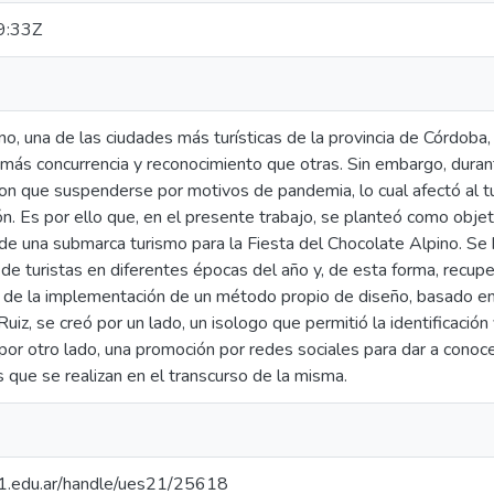
9:33Z
no, una de las ciudades más turísticas de la provincia de Córdob
n más concurrencia y reconocimiento que otras. Sin embargo, dura
ron que suspenderse por motivos de pandemia, lo cual afectó al 
n. Es por ello que, en el presente trabajo, se planteó como objeti
de una submarca turismo para la Fiesta del Chocolate Alpino. Se
de turistas en diferentes épocas del año y, de esta forma, recupe
és de la implementación de un método propio de diseño, basado en
iz, se creó por un lado, un isologo que permitió la identificación 
por otro lado, una promoción por redes sociales para dar a conoce
 que se realizan en el transcurso de la misma.
.21.edu.ar/handle/ues21/25618