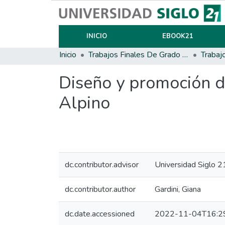
INICIO
EBOOK21
Inicio
Trabajos Finales De Grado Y Posgrado
Trabaj
Diseño y promoción d
Alpino
dc.contributor.advisor
Universidad Siglo 2
dc.contributor.author
Gardini, Giana
dc.date.accessioned
2022-11-04T16:2