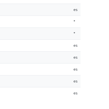
es
*
*
es
es
es
es
es