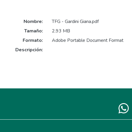
Nombre:
TFG - Gardini Giana.pdf
Tamaño:
2.93 MB
Formato:
Adobe Portable Document Format
Descripción: