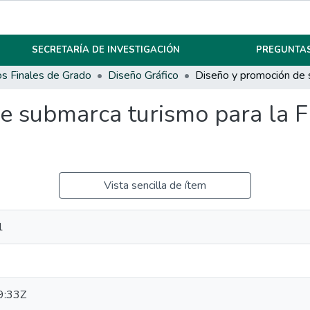
SECRETARÍA DE INVESTIGACIÓN
PREGUNTAS
os Finales de Grado
Diseño Gráfico
e submarca turismo para la F
Vista sencilla de ítem
1
9:33Z