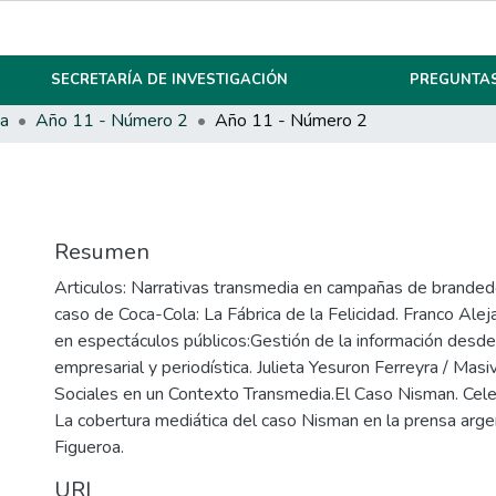
SECRETARÍA DE INVESTIGACIÓN
PREGUNTAS
ca
Año 11 - Número 2
Año 11 - Número 2
Resumen
Articulos: Narrativas transmedia en campañas de brandedc
caso de Coca-Cola: La Fábrica de la Felicidad. Franco Aleja
en espectáculos públicos:Gestión de la información desde 
empresarial y periodística. Julieta Yesuron Ferreyra / Mas
Sociales en un Contexto Transmedia.El Caso Nisman. Cele
La cobertura mediática del caso Nisman en la prensa arge
Figueroa.
URI