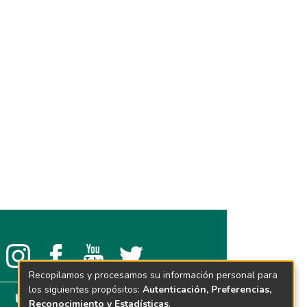
Recopilamos y procesamos su información personal para
los siguientes propósitos:
Autenticación, Preferencias,
Reconocimiento y Estadísticas
.