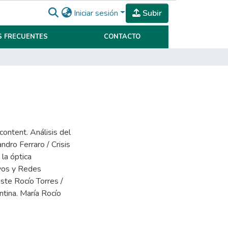
Iniciar sesión
Subir
 FRECUENTES
CONTACTO
ontent. Análisis del
ndro Ferraro / Crisis
la óptica
ivos y Redes
ste Rocío Torres /
ntina. María Rocío