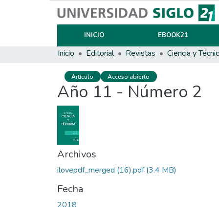
INICIO
EBOOK21
Inicio
Editorial
Revistas
Ciencia y Técni
Artículo
Acceso abierto
Año 11 - Número 2
Archivos
ilovepdf_merged (16).pdf
(3.4 MB)
Fecha
2018