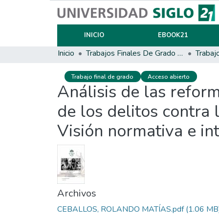
INICIO
EBOOK21
Inicio
Trabajos Finales De Grado Y Posgrado
Trabaj
Trabajo final de grado
Acceso abierto
Análisis de las refor
de los delitos contra
Visión normativa e int
Archivos
CEBALLOS, ROLANDO MATÍAS.pdf
(1.06 MB