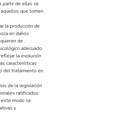
partir de ellas se
os aquellos que tomen
iar la producción de
boca en daños
requieren de
psicológico adecuado.
eflejar la evolución
las características
o del tratamiento en
is de la legislación
ionales ratificados
De este modo se
ativas y