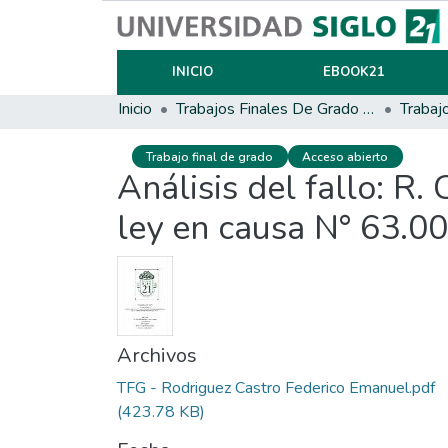
INICIO
EBOOK21
Inicio
Trabajos Finales De Grado Y Posgrado
Trabaj
Trabajo final de grado
Acceso abierto
Análisis del fallo: R. 
ley en causa N° 63.00
Archivos
TFG - Rodriguez Castro Federico Emanuel.pdf
(423.78 KB)