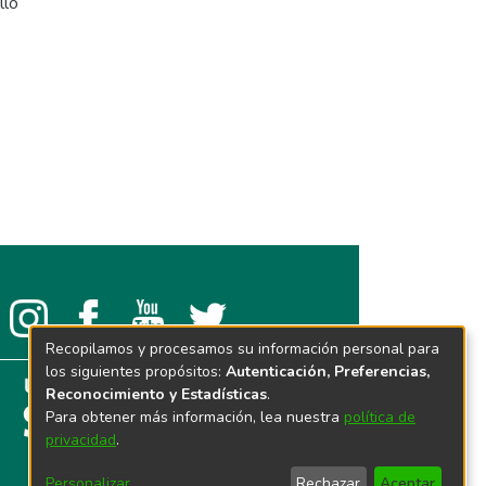
llo
Recopilamos y procesamos su información personal para
los siguientes propósitos:
Autenticación, Preferencias,
Reconocimiento y Estadísticas
.
Para obtener más información, lea nuestra
política de
privacidad
.
Personalizar
Rechazar
Aceptar