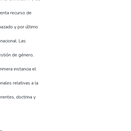
senta recurso de
chazado y por último
 nacional. Las
estión de género,
imera instancia el
nales relativas a la
erentes, doctrina y