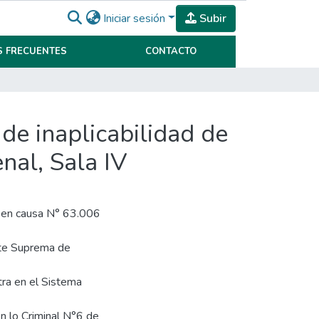
Iniciar sesión
Subir
 FRECUENTES
CONTACTO
o de inaplicabilidad de
nal, Sala IV
ley en causa N° 63.006
orte Suprema de
tra en el Sistema
 en lo Criminal N°6 de