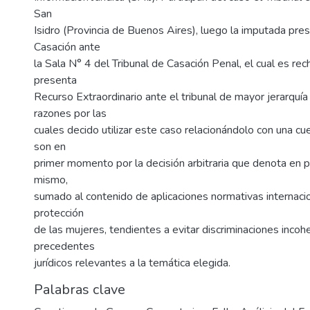
San
Isidro (Provincia de Buenos Aires), luego la imputada pre
Casación ante
la Sala N° 4 del Tribunal de Casación Penal, el cual es re
presenta
Recurso Extraordinario ante el tribunal de mayor jerarquía
razones por las
cuales decido utilizar este caso relacionándolo con una cu
son en
primer momento por la decisión arbitraria que denota en pr
mismo,
sumado al contenido de aplicaciones normativas internacio
protección
de las mujeres, tendientes a evitar discriminaciones incoh
precedentes
jurídicos relevantes a la temática elegida.
Palabras clave