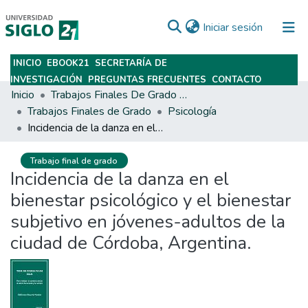
(current)
Iniciar sesión
INICIO
EBOOK21
SECRETARÍA DE
Subir
INVESTIGACIÓN
PREGUNTAS FRECUENTES
CONTACTO
Inicio
Trabajos Finales De Grado Y Posgrado
Trabajos Finales de Grado
Psicología
Incidencia de la danza en el bienestar psicológico y el bienestar subjetivo en jóvenes-adultos de la ciudad de Córdoba, Argentina.
Trabajo final de grado
Incidencia de la danza en el
bienestar psicológico y el bienestar
subjetivo en jóvenes-adultos de la
ciudad de Córdoba, Argentina.