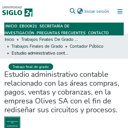
(current)
Iniciar sesión
INICIO
EBOOK21
SECRETARÍA DE
Subir
INVESTIGACIÓN
PREGUNTAS FRECUENTES
CONTACTO
Inicio
Trabajos Finales De Grado Y Posgrado
Trabajos Finales de Grado
Contador Público
Estudio administrativo contable relacionado con las áreas compras, pagos, ventas y cobranzas, en la empresa Olives SA con el fin de rediseñar sus circuitos y procesos.
Trabajo final de grado
Estudio administrativo contable
relacionado con las áreas compras,
pagos, ventas y cobranzas, en la
empresa Olives SA con el fin de
rediseñar sus circuitos y procesos.