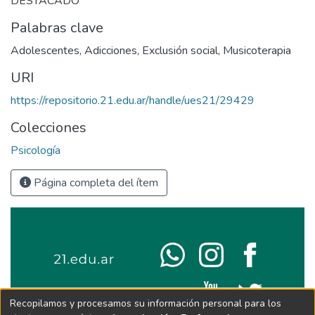
DESTACADO
Palabras clave
Adolescentes
,
Adicciones
,
Exclusión social
,
Musicoterapia
URI
https://repositorio.21.edu.ar/handle/ues21/29429
Colecciones
Psicología
Página completa del ítem
Recopilamos y procesamos su información personal para los