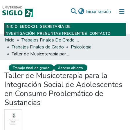
(current)
Iniciar sesión
INICIO
EBOOK21
SECRETARÍA DE
Subir
INVESTIGACIÓN
PREGUNTAS FRECUENTES
CONTACTO
Inicio
Trabajos Finales De Grado Y Posgrado
Trabajos Finales de Grado
Psicología
Taller de Musicoterapia para la Integración Social de Adolescentes en Consumo Problemático de Sustancias
Trabajo final de grado
Acceso abierto
Taller de Musicoterapia para la
Integración Social de Adolescentes
en Consumo Problemático de
Sustancias