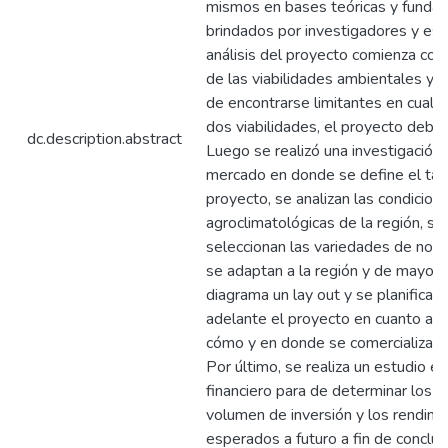
mismos en bases teóricas y funda
brindados por investigadores y espe
análisis del proyecto comienza con 
de las viabilidades ambientales y l
de encontrarse limitantes en cualq
dos viabilidades, el proyecto debe
dc.description.abstract
Luego se realizó una investigación 
mercado en donde se define el ta
proyecto, se analizan las condicion
agroclimatológicas de la región, se
seleccionan las variedades de nog
se adaptan a la región y de mayor 
diagrama un lay out y se planifica 
adelante el proyecto en cuanto a la 
cómo y en donde se comercializara 
Por último, se realiza un estudio 
financiero para de determinar los c
volumen de inversión y los rendimi
esperados a futuro a fin de concluir