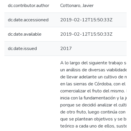
dc.contributor.author
Cottonaro, Javier
dc.date.accessioned
2019-02-12T15:50:33Z
dc.date.available
2019-02-12T15:50:33Z
dc.date.issued
2017
A lo largo del siguiente trabajo se
un análisis de diversas viabilidades 
de llevar adelante un cultivo de n
en las sierras de Córdoba, con el fi
comercializar el fruto del mismo. E
inicia con la fundamentación y la jus
porque se decidió analizar el cultiv
de otro fruto, luego continúa con u
que se plantean objetivos y se bri
teórico a cada uno de ellos, suste