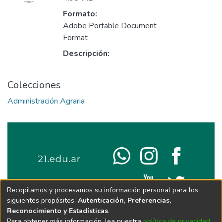
Formato:
Adobe Portable Document
Format
Descripción:
Colecciones
Administración Agraria
Recopilamos y procesamos su información personal para los
siguientes propósitos:
Autenticación, Preferencias,
Reconocimiento y Estadísticas
.
Para obtener más información, lea nuestra
política de privacidad
.