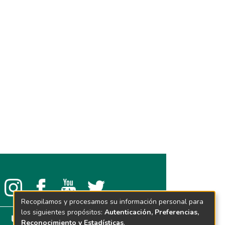
Recopilamos y procesamos su información personal para
los siguientes propósitos:
Autenticación, Preferencias,
Reconocimiento y Estadísticas
.