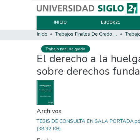
INICIO
EBOOK21
Inicio
Trabajos Finales De Grado Y Posgrado
Trabaj
Trabajo final de grado
El derecho a la huel
sobre derechos fund
Archivos
TESIS DE CONSULTA EN SALA PORTADA.pd
(38.32 KB)