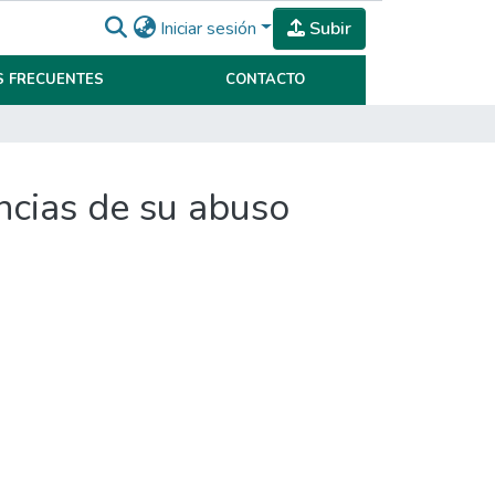
Iniciar sesión
Subir
 FRECUENTES
CONTACTO
ncias de su abuso