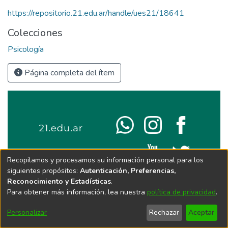
https://repositorio.21.edu.ar/handle/ues21/18641
Colecciones
Psicología
Página completa del ítem
Recopilamos y procesamos su información personal para los
siguientes propósitos:
Autenticación, Preferencias,
Reconocimiento y Estadísticas
.
Para obtener más información, lea nuestra
política de privacidad
.
Personalizar
Rechazar
Aceptar