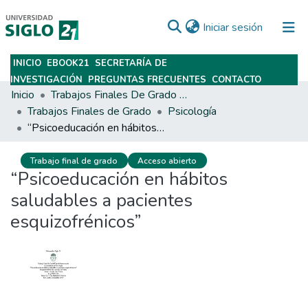
(current)
Iniciar sesión
INICIO
EBOOK21
SECRETARÍA DE
Subir
INVESTIGACIÓN
PREGUNTAS FRECUENTES
CONTACTO
Inicio
Trabajos Finales De Grado Y Posgrado
Trabajos Finales de Grado
Psicología
“Psicoeducación en hábitos saludables a pacientes esquizofrénicos”
Trabajo final de grado
Acceso abierto
“Psicoeducación en hábitos
saludables a pacientes
esquizofrénicos”