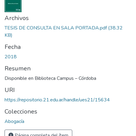
Archivos
TESIS DE CONSULTA EN SALA PORTADA.pdf
(38.32
KB)
Fecha
2018
Resumen
Disponible en Biblioteca Campus – Córdoba
URI
https://repositorio.21.edu.ar/handle/ues21/15634
Colecciones
Abogacía
Página completa del ítem