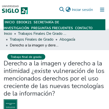
(current)
Iniciar sesión
INICIO
EBOOK21
SECRETARÍA DE
Subir
INVESTIGACIÓN
PREGUNTAS FRECUENTES
CONTACTO
Inicio
Trabajos Finales De Grado Y Posgrado
Trabajos Finales de Grado
Abogacía
Derecho a la imagen y derecho a la intimidad ¿existe vulneración de los mencionados derechos por el uso creciente de las nuevas tecnologías de la información?
Trabajo final de grado
Derecho a la imagen y derecho a la
intimidad ¿existe vulneración de los
mencionados derechos por el uso
creciente de las nuevas tecnologías
de la información?