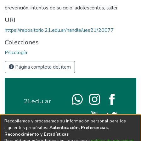
prevención
,
intentos de suicidio
,
adolescentes
,
taller
URI
https://repositorio.21.edu.ar/handle/ues21/20077
Colecciones
Psicología
Página completa del ítem
Recopilamos y procesamos su información personal para los
siguientes propósitos:
Autenticación, Preferencias,
Reconocimiento y Estadísticas
.
Para obtener más información, lea nuestra
política de privacidad
.