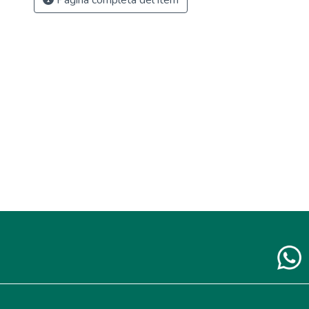
Página completa del ítem