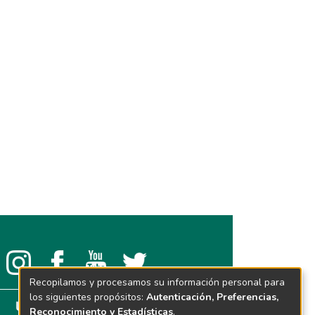
Recopilamos y procesamos su información personal para
los siguientes propósitos:
Autenticación, Preferencias,
Reconocimiento y Estadísticas
.