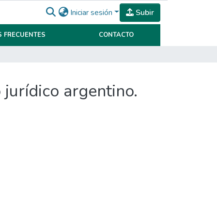
Iniciar sesión
Subir
 FRECUENTES
CONTACTO
jurídico argentino.