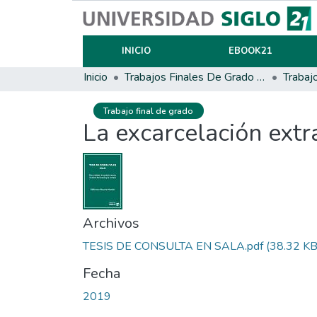
INICIO
EBOOK21
Inicio
Trabajos Finales De Grado Y Posgrado
Trabaj
Trabajo final de grado
La excarcelación extr
Archivos
TESIS DE CONSULTA EN SALA.pdf
(38.32 KB
Fecha
2019