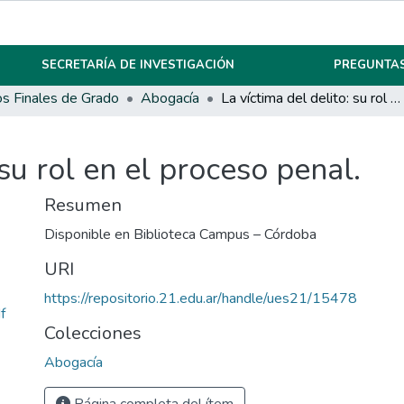
SECRETARÍA DE INVESTIGACIÓN
PREGUNTAS
os Finales de Grado
Abogacía
La víctima del delito: su rol en el proceso penal.
 su rol en el proceso penal.
Resumen
Disponible en Biblioteca Campus – Córdoba
URI
https://repositorio.21.edu.ar/handle/ues21/15478
f
Colecciones
Abogacía