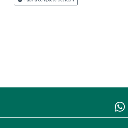
Página completa del ítem