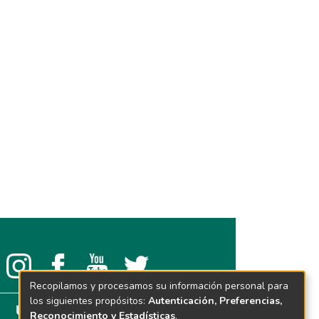
Recopilamos y procesamos su información personal para
los siguientes propósitos:
Autenticación, Preferencias,
Reconocimiento y Estadísticas
.