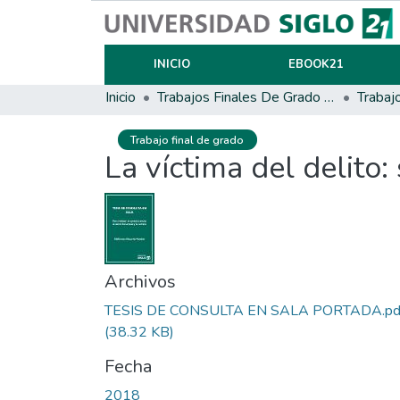
INICIO
EBOOK21
Inicio
Trabajos Finales De Grado Y Posgrado
Trabaj
Trabajo final de grado
La víctima del delito:
Archivos
TESIS DE CONSULTA EN SALA PORTADA.pd
(38.32 KB)
Fecha
2018