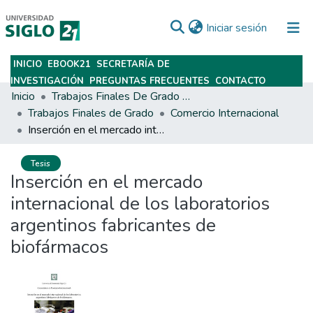
(current)
Iniciar sesión
INICIO
EBOOK21
SECRETARÍA DE
Subir
INVESTIGACIÓN
PREGUNTAS FRECUENTES
CONTACTO
Inicio
Trabajos Finales De Grado Y Posgrado
Trabajos Finales de Grado
Comercio Internacional
Inserción en el mercado internacional de los laboratorios argentinos fabricantes de biofármacos
Tesis
Inserción en el mercado
internacional de los laboratorios
argentinos fabricantes de
biofármacos