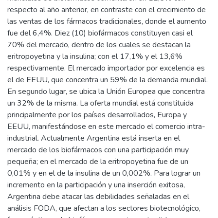
respecto al año anterior, en contraste con el crecimiento de
las ventas de los fármacos tradicionales, donde el aumento
fue del 6,4%. Diez (10) biofármacos constituyen casi el
70% del mercado, dentro de los cuales se destacan la
eritropoyetina y la insulina; con el 17,1% y el 13,6%
respectivamente. El mercado importador por excelencia es
el de EEUU, que concentra un 59% de la demanda mundial.
En segundo lugar, se ubica la Unión Europea que concentra
un 32% de la misma. La oferta mundial está constituida
principalmente por los países desarrollados, Europa y
EEUU, manifestándose en este mercado el comercio intra-
industrial. Actualmente Argentina está inserta en el
mercado de los biofármacos con una participación muy
pequeña; en el mercado de la eritropoyetina fue de un
0,01% y en el de la insulina de un 0,002%. Para lograr un
incremento en la participación y una inserción exitosa,
Argentina debe atacar las debilidades señaladas en el
análisis FODA, que afectan a los sectores biotecnológico,