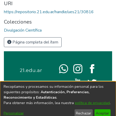
URI
https://repositorio.21.edu.ar/handle/ues21/30816
Colecciones
Divulgación Científica
Página completa del ítem
Recopilamos y procesamos su información personal para los
siguientes propósitos:
Autenticación, Preferencias,
Reconocimiento y Estadísticas
.
Para obtener más información, lea nuestra
política de privacidad
.
Personalizar
Rechazar
Aceptar