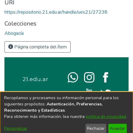
URI
https://repositorio.21.edu.ar/handle/ues21/27238
Colecciones
Abogacía
Página completa del ítem
Recopilamos y procesamos su información personal para los
siguientes propósitos:
Autenticación, Preferencias,
Reconocimiento y Estadísticas
.
Para obtener más información, lea nuestra
política de privacidad
.
Personalizar
Rechazar
Aceptar