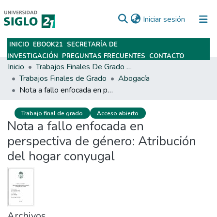
(current)
Iniciar sesión
INICIO
EBOOK21
SECRETARÍA DE
Subir
INVESTIGACIÓN
PREGUNTAS FRECUENTES
CONTACTO
Inicio
Trabajos Finales De Grado Y Posgrado
Trabajos Finales de Grado
Abogacía
Nota a fallo enfocada en perspectiva de género: Atribución del hogar conyugal
Trabajo final de grado
Acceso abierto
Nota a fallo enfocada en
perspectiva de género: Atribución
del hogar conyugal
Archivos