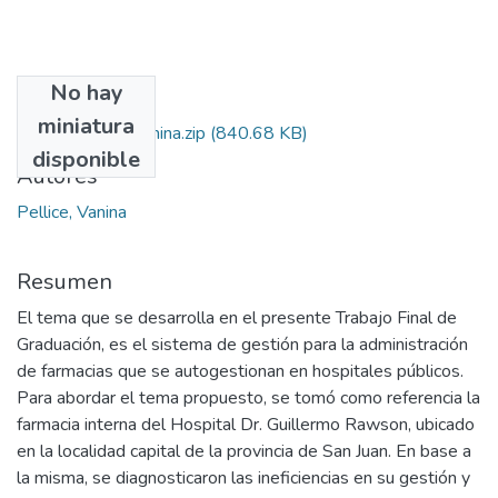
No hay
Archivos
miniatura
Pellice,_María_Vanina.zip
(840.68 KB)
disponible
Autores
Pellice, Vanina
Resumen
El tema que se desarrolla en el presente Trabajo Final de
Graduación, es el sistema de gestión para la administración
de farmacias que se autogestionan en hospitales públicos.
Para abordar el tema propuesto, se tomó como referencia la
farmacia interna del Hospital Dr. Guillermo Rawson, ubicado
en la localidad capital de la provincia de San Juan. En base a
la misma, se diagnosticaron las ineficiencias en su gestión y