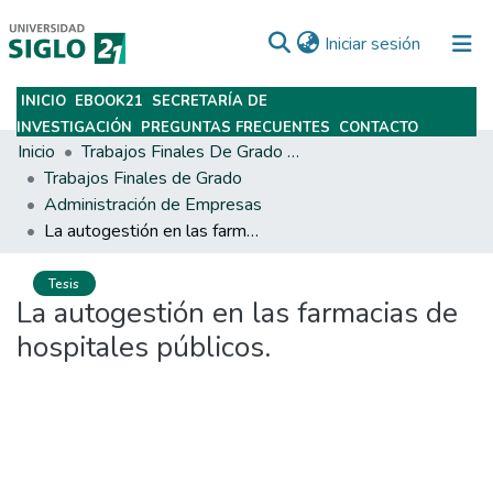
(current)
Iniciar sesión
INICIO
EBOOK21
SECRETARÍA DE
Subir
INVESTIGACIÓN
PREGUNTAS FRECUENTES
CONTACTO
Inicio
Trabajos Finales De Grado Y Posgrado
Trabajos Finales de Grado
Administración de Empresas
La autogestión en las farmacias de hospitales públicos.
Tesis
La autogestión en las farmacias de
hospitales públicos.