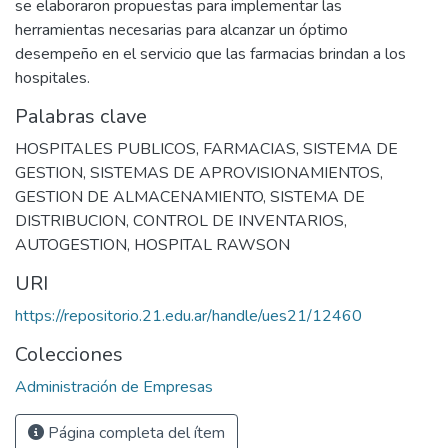
se elaboraron propuestas para implementar las
herramientas necesarias para alcanzar un óptimo
desempeño en el servicio que las farmacias brindan a los
hospitales.
Palabras clave
HOSPITALES PUBLICOS
,
FARMACIAS
,
SISTEMA DE
GESTION
,
SISTEMAS DE APROVISIONAMIENTOS
,
GESTION DE ALMACENAMIENTO
,
SISTEMA DE
DISTRIBUCION
,
CONTROL DE INVENTARIOS
,
AUTOGESTION
,
HOSPITAL RAWSON
URI
https://repositorio.21.edu.ar/handle/ues21/12460
Colecciones
Administración de Empresas
Página completa del ítem