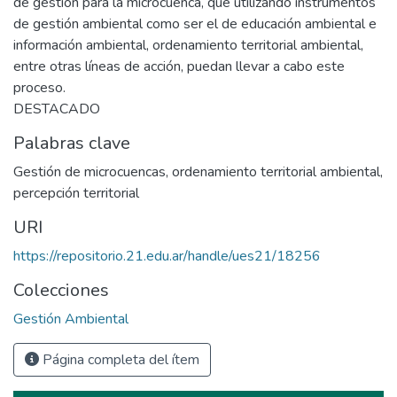
de gestión para la microcuenca, que utilizando instrumentos
de gestión ambiental como ser el de educación ambiental e
información ambiental, ordenamiento territorial ambiental,
entre otras líneas de acción, puedan llevar a cabo este
proceso.
DESTACADO
Palabras clave
Gestión de microcuencas
,
ordenamiento territorial ambiental
,
percepción territorial
URI
https://repositorio.21.edu.ar/handle/ues21/18256
Colecciones
Gestión Ambiental
Página completa del ítem