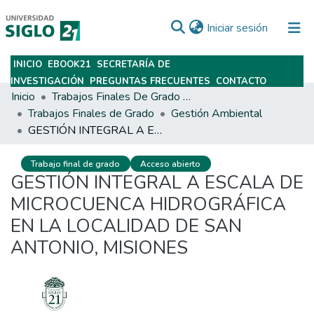
(current)
Iniciar sesión
INICIO
EBOOK21
SECRETARÍA DE
Subir
INVESTIGACIÓN
PREGUNTAS FRECUENTES
CONTACTO
Inicio
Trabajos Finales De Grado Y Posgrado
Trabajos Finales de Grado
Gestión Ambiental
GESTIÓN INTEGRAL A ESCALA DE MICROCUENCA HIDROGRÁFICA EN LA LOCALIDAD DE SAN ANTONIO, MISIONES
Trabajo final de grado
Acceso abierto
GESTIÓN INTEGRAL A ESCALA DE
MICROCUENCA HIDROGRÁFICA
EN LA LOCALIDAD DE SAN
ANTONIO, MISIONES