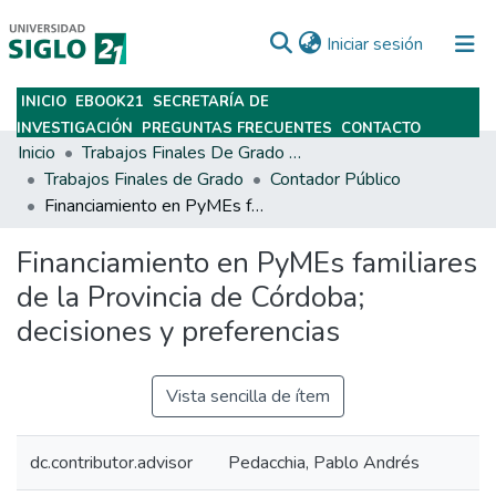
(current)
Iniciar sesión
INICIO
EBOOK21
SECRETARÍA DE
Subir
INVESTIGACIÓN
PREGUNTAS FRECUENTES
CONTACTO
Inicio
Trabajos Finales De Grado Y Posgrado
Trabajos Finales de Grado
Contador Público
Financiamiento en PyMEs familiares de la Provincia de Córdoba; decisiones y preferencias
Financiamiento en PyMEs familiares
de la Provincia de Córdoba;
decisiones y preferencias
Vista sencilla de ítem
dc.contributor.advisor
Pedacchia, Pablo Andrés