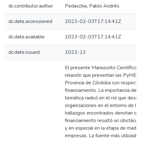
dc.contributor.author
Pedacchia, Pablo Andrés
dc.date.accessioned
2023-02-03T17:14:41Z
dc.date.available
2023-02-03T17:14:41Z
dc.date.issued
2022-12
El presente Manuscrito Científico e
relación que presentan las PyMEs f
Provincia de Córdoba con respecto 
financiamiento. La importancia del 
temática radicó en el rol que des
organizaciones en el entorno de la
hallazgos encontrados denotan que
financiamiento resultó un obstáculo
y en especial en la etapa de madur
empresas. La fuente más utilizada 