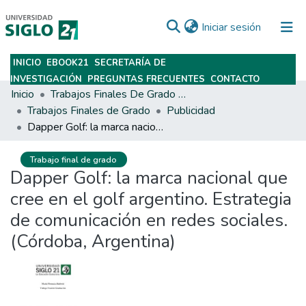
(current)
Iniciar sesión
INICIO
EBOOK21
SECRETARÍA DE
Subir
INVESTIGACIÓN
PREGUNTAS FRECUENTES
CONTACTO
Inicio
Trabajos Finales De Grado Y Posgrado
Trabajos Finales de Grado
Publicidad
Dapper Golf: la marca nacional que cree en el golf argentino. Estrategia de comunicación en redes sociales. (Córdoba, Argentina)
Trabajo final de grado
Dapper Golf: la marca nacional que
cree en el golf argentino. Estrategia
de comunicación en redes sociales.
(Córdoba, Argentina)