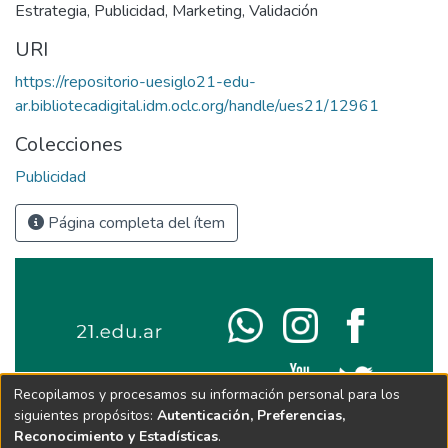
Estrategia
,
Publicidad
,
Marketing
,
Validación
URI
https://repositorio-uesiglo21-edu-
ar.bibliotecadigital.idm.oclc.org/handle/ues21/12961
Colecciones
Publicidad
Página completa del ítem
Recopilamos y procesamos su información personal para los
siguientes propósitos:
Autenticación, Preferencias,
Reconocimiento y Estadísticas
.