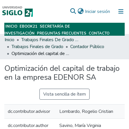
(current)
Iniciar sesión
INICIO
EBOOK21
SECRETARÍA DE
Subir
INVESTIGACIÓN
PREGUNTAS FRECUENTES
CONTACTO
Inicio
Trabajos Finales De Grado Y Posgrado
Trabajos Finales de Grado
Contador Público
Optimización del capital de trabajo en la empresa EDENOR SA
Optimización del capital de trabajo
en la empresa EDENOR SA
Vista sencilla de ítem
dc.contributor.advisor
Lombardo, Rogelio Cristian
dc.contributor.author
Savino, María Virginia