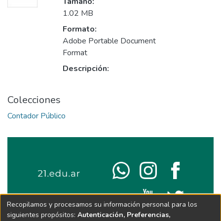
Tamaño:
1.02 MB
Formato:
Adobe Portable Document
Format
Descripción:
Colecciones
Contador Público
Recopilamos y procesamos su información personal para los
siguientes propósitos:
Autenticación, Preferencias,