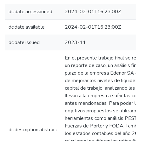
dc.date.accessioned
2024-02-01T16:23:00Z
dc.date.available
2024-02-01T16:23:00Z
dc.date.issued
2023-11
En el presente trabajo final se real
un reporte de caso, un análisis fina
plazo de la empresa Edenor SA con
de mejorar los niveles de liquidez y
capital de trabajo, analizando las 
llevan a la empresa a sufrir las co
antes mencionadas. Para poder log
objetivos propuestos se utilizaron 
herramientas como análisis PESTEL
Fuerzas de Porter y FODA. También
dc.description.abstract
los estados contables del año 20