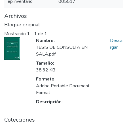
ep.inventario
005517
Archivos
Bloque original
Mostrando
1 - 1 de 1
Nombre:
Desca
TESIS DE CONSULTA EN
rgar
SALA.pdf
Tamaño:
38.32 KB
Formato:
Adobe Portable Document
Format
Descripción:
Colecciones