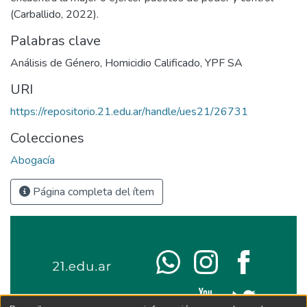
(Carballido, 2022).
Palabras clave
Análisis de Género
,
Homicidio Calificado
,
YPF SA
URI
https://repositorio.21.edu.ar/handle/ues21/26731
Colecciones
Abogacía
Página completa del ítem