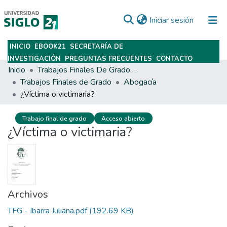
(current)
Iniciar sesión
INICIO
EBOOK21
SECRETARÍA DE
Subir
INVESTIGACIÓN
PREGUNTAS FRECUENTES
CONTACTO
Inicio
Trabajos Finales De Grado Y Posgrado
Trabajos Finales de Grado
Abogacía
¿Víctima o victimaria?
Trabajo final de grado
Acceso abierto
¿Víctima o victimaria?
Archivos
TFG - Ibarra Juliana.pdf
(192.69 KB)