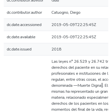
dc.contributor.advisor
Gulli
dc.contributor.author
Catuogno, Diego
dc.date.accessioned
2019-05-09T22:25:45Z
dc.date.available
2019-05-09T22:25:45Z
dc.date.issued
2018
Las leyes n° 26.529 y 26.742 trat
derechos del paciente en su relació
profesionales e instituciones de la 
regulan, entre otras cosas, el acces
denominada ―Muerte Digna‖. El di
mismas ha representado un gran av
materia, relacionado especialmente
derechos de los pacientes en los di
momentos del final de la vida, resa