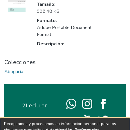
Tamaño:
998.48 KB
Formato:
Adobe Portable Document
Format
Descripción:
Colecciones
Abogacía
Recopilamos y procesamos su información personal para los
siguientes propósitos:
Autenticación, Preferencias,