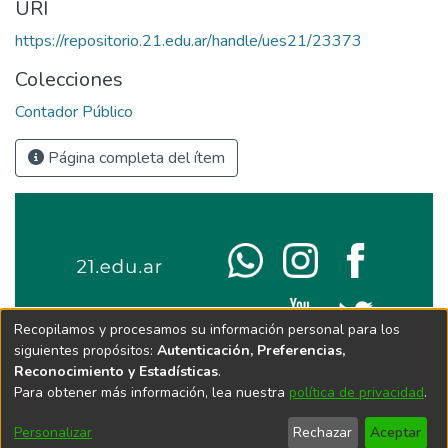
URI
https://repositorio.21.edu.ar/handle/ues21/23373
Colecciones
Contador Público
Página completa del ítem
Recopilamos y procesamos su información personal para los
siguientes propósitos:
Autenticación, Preferencias,
Reconocimiento y Estadísticas
.
Para obtener más información, lea nuestra
política de privacidad
.
Personalizar
Rechazar
Aceptar