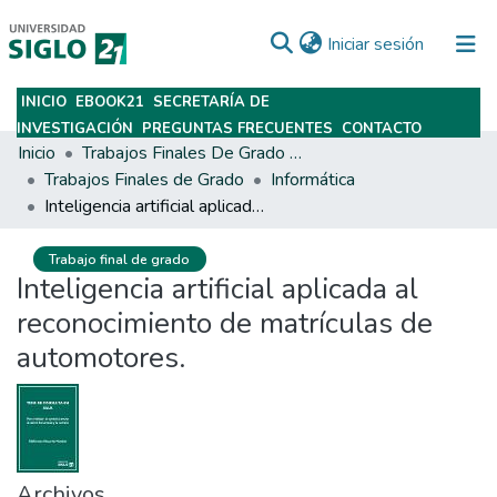
(current)
Iniciar sesión
INICIO
EBOOK21
SECRETARÍA DE
Subir
INVESTIGACIÓN
PREGUNTAS FRECUENTES
CONTACTO
Inicio
Trabajos Finales De Grado Y Posgrado
Trabajos Finales de Grado
Informática
Inteligencia artificial aplicada al reconocimiento de matrículas de automotores.
Trabajo final de grado
Inteligencia artificial aplicada al
reconocimiento de matrículas de
automotores.
Archivos