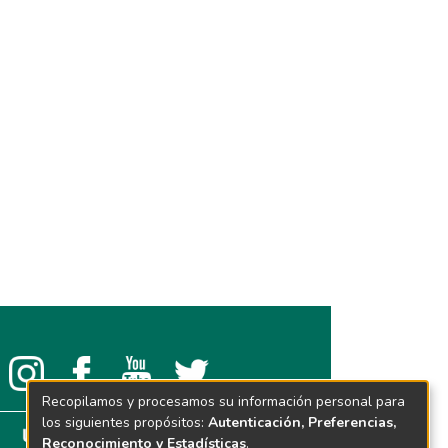
Recopilamos y procesamos su información personal para
los siguientes propósitos:
Autenticación, Preferencias,
Reconocimiento y Estadísticas
.