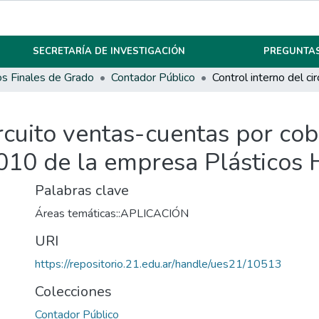
SECRETARÍA DE INVESTIGACIÓN
PREGUNTAS
os Finales de Grado
Contador Público
rcuito ventas-cuentas por cobr
2010 de la empresa Plásticos
Palabras clave
Áreas temáticas::APLICACIÓN
URI
https://repositorio.21.edu.ar/handle/ues21/10513
Colecciones
Contador Público