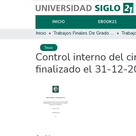
INICIO
EBOOK21
Inicio
Trabajos Finales De Grado Y Posgrado
Trabaj
Tesis
Control interno del ci
finalizado el 31-12-