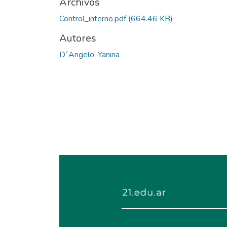
Archivos
Control_interno.pdf
(664.46 KB)
Autores
D´Angelo, Yanina