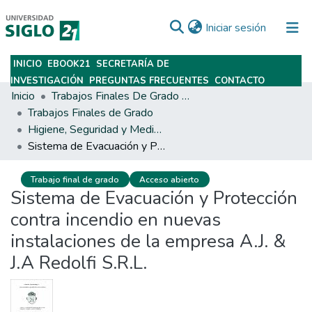
(current)
Iniciar sesión
INICIO
EBOOK21
SECRETARÍA DE
Subir
INVESTIGACIÓN
PREGUNTAS FRECUENTES
CONTACTO
Inicio
Trabajos Finales De Grado Y Posgrado
Trabajos Finales de Grado
Higiene, Seguridad y Medio Ambiente del Trabajo
Sistema de Evacuación y Protección contra incendio en nuevas instalaciones de la empresa A.J. & J.A Redolfi S.R.L.
Trabajo final de grado
Acceso abierto
Sistema de Evacuación y Protección
contra incendio en nuevas
instalaciones de la empresa A.J. &
J.A Redolfi S.R.L.