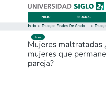
INICIO
EBOOK21
Inicio
Trabajos Finales De Grado Y Posgrado
Trabaj
Tesis
Mujeres maltratadas ¿
mujeres que permanec
pareja?