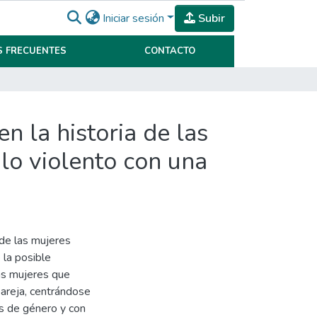
Iniciar sesión
Subir
 FRECUENTES
CONTACTO
n la historia de las
lo violento con una
 de las mujeres
 la posible
las mujeres que
pareja, centrándose
os de género y con