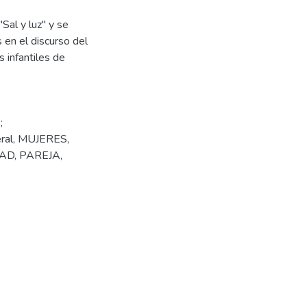
Sal y luz" y se
en el discurso del
 infantiles de
;
ral
,
MUJERES
,
TAD
,
PAREJA
,