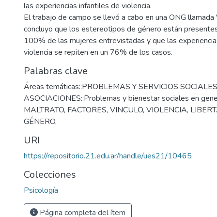
las experiencias infantiles de violencia.
El trabajo de campo se llevó a cabo en una ONG llamada "
concluyo que los estereotipos de género están presentes 
100% de las mujeres entrevistadas y que las experiencias
violencia se repiten en un 76% de los casos.
Palabras clave
Áreas temáticas::PROBLEMAS Y SERVICIOS SOCIALES
ASOCIACIONES::Problemas y bienestar sociales en gene
MALTRATO
,
FACTORES
,
VINCULO
,
VIOLENCIA
,
LIBER
GÉNERO
,
URI
https://repositorio.21.edu.ar/handle/ues21/10465
Colecciones
Psicología
Página completa del ítem