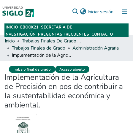
(current)
Iniciar sesión
INICIO
EBOOK21
SECRETARÍA DE
Subir
INVESTIGACIÓN
PREGUNTAS FRECUENTES
CONTACTO
Inicio
Trabajos Finales De Grado Y Posgrado
Trabajos Finales de Grado
Administración Agraria
Implementación de la Agricultura de Precisión en pos de contribuir a la sustentabilidad económica y ambiental.
Trabajo final de grado
Acceso abierto
Implementación de la Agricultura
de Precisión en pos de contribuir a
la sustentabilidad económica y
ambiental.