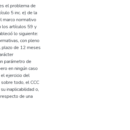
 es el problema de
ículo 5 inc. e) de la
el marco normativo
 los artículos 59 y
bleció lo siguiente:
ormativas, con pleno
 el plazo de 12 meses
carácter
un parámetro de
 pero en ningún caso
l ejercicio del
, sobre todo, el CCC
su inaplicabilidad o,
 respecto de una