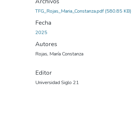
Archivos
TFG_Rojas_Maria_Constanza.pdf
(580.85 KB)
Fecha
2025
Autores
Rojas, María Constanza
Editor
Universidad Siglo 21