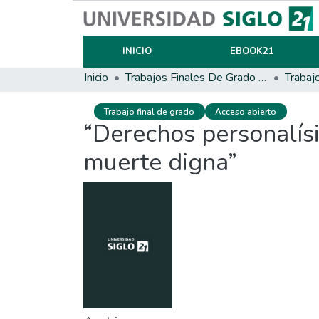
INICIO
EBOOK21
Inicio
Trabajos Finales De Grado Y Posgrado
Trabaj
Trabajo final de grado
Acceso abierto
“Derechos personalísi
muerte digna”