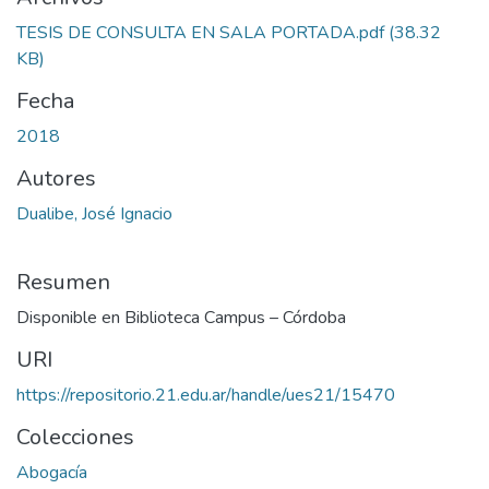
TESIS DE CONSULTA EN SALA PORTADA.pdf
(38.32
KB)
Fecha
2018
Autores
Dualibe, José Ignacio
Resumen
Disponible en Biblioteca Campus – Córdoba
URI
https://repositorio.21.edu.ar/handle/ues21/15470
Colecciones
Abogacía