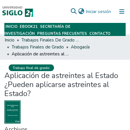
(current)
Iniciar sesión
INICIO
EBOOK21
SECRETARÍA DE
Subir
INVESTIGACIÓN
PREGUNTAS FRECUENTES
CONTACTO
Inicio
Trabajos Finales De Grado Y Posgrado
Trabajos Finales de Grado
Abogacía
Aplicación de astreintes al Estado ¿Pueden aplicarse astreintes al Estado?
Trabajo final de grado
Aplicación de astreintes al Estado
¿Pueden aplicarse astreintes al
Estado?
Archivos