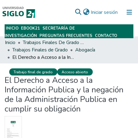
(current)
Iniciar sesión
INICIO
EBOOK21
SECRETARÍA DE
Subir
INVESTIGACIÓN
PREGUNTAS FRECUENTES
CONTACTO
Inicio
Trabajos Finales De Grado Y Posgrado
Trabajos Finales de Grado
Abogacía
El Derecho a Acceso a la Información Publica y la negación de la Administración Publica en cumplir su obligación
Trabajo final de grado
Acceso abierto
El Derecho a Acceso a la
Información Publica y la negación
de la Administración Publica en
cumplir su obligación