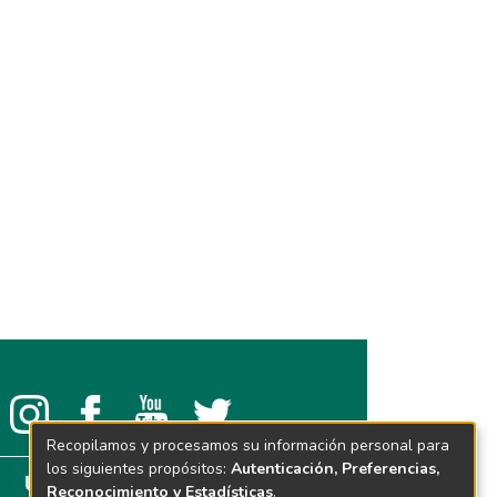
Recopilamos y procesamos su información personal para
los siguientes propósitos:
Autenticación, Preferencias,
Reconocimiento y Estadísticas
.