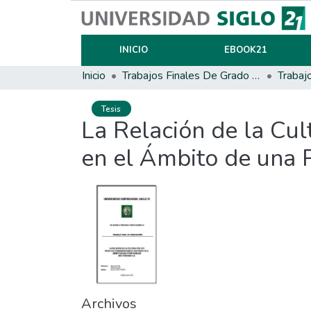
INICIO
EBOOK21
Inicio
Trabajos Finales De Grado Y Posgrado
Trabaj
Tesis
La Relación de la Cul
en el Ámbito de una
Archivos