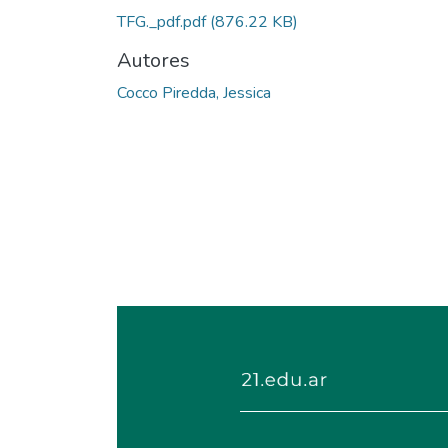
TFG._pdf.pdf
(876.22 KB)
Autores
Cocco Piredda, Jessica