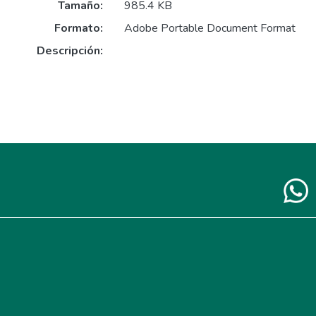
Tamaño:
985.4 KB
Formato:
Adobe Portable Document Format
Descripción: