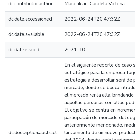
dc.contributor.author
Manoukian, Candela Victoria
dc.date.accessioned
2022-06-24T20:47:32Z
dc.date.available
2022-06-24T20:47:32Z
dc.date.issued
2021-10
En el siguiente reporte de caso se
estratégico para la empresa Tarjet
estrategia a desarrollar será de pe
mercado, donde se busca introducir
el mercado renta alta, brindando p
aquellas personas con altos podere
El objetivo se centra en increment
participación de mercado del seg
anteriormente mencionado, median
dc.description.abstract
lanzamiento de un nuevo producto