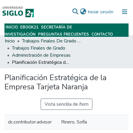
(current)
Iniciar sesión
INICIO
EBOOK21
SECRETARÍA DE
Subir
INVESTIGACIÓN
PREGUNTAS FRECUENTES
CONTACTO
Inicio
Trabajos Finales De Grado Y Posgrado
Trabajos Finales de Grado
Administración de Empresas
Planificación Estratégica de la Empresa Tarjeta Naranja
Planificación Estratégica de la
Empresa Tarjeta Naranja
Vista sencilla de ítem
dc.contributor.advisor
Rinero, Sofía